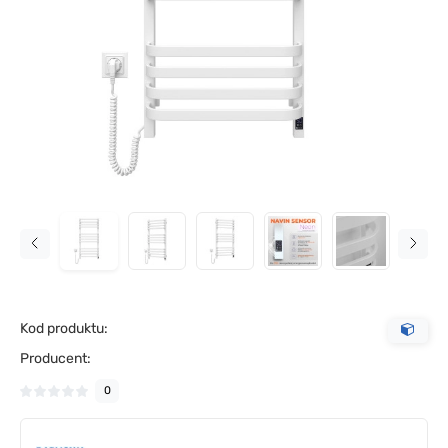
Kod produktu:
Producent:
0