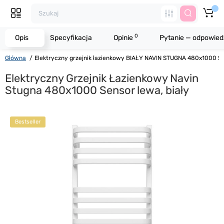
0
Opis
Specyfikacja
Opinie
Pytanie — odpowied
Główna
Elektryczny grzejnik łazienkowy BIAŁY NAVIN STUGNA 480х1000 S
Elektryczny Grzejnik Łazienkowy Navin
Stugna 480х1000 Sensor lewa, biały
Bestseller