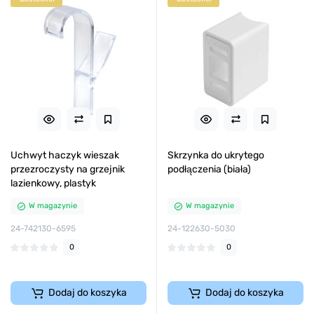
Uchwyt haczyk wieszak
Skrzynka do ukrytego
przezroczysty na grzejnik
podłączenia (biała)
lazienkowy, plastyk
W magazynie
W magazynie
24-742130-6595
24-122630-5030
0
0
Dodaj do koszyka
Dodaj do koszyka