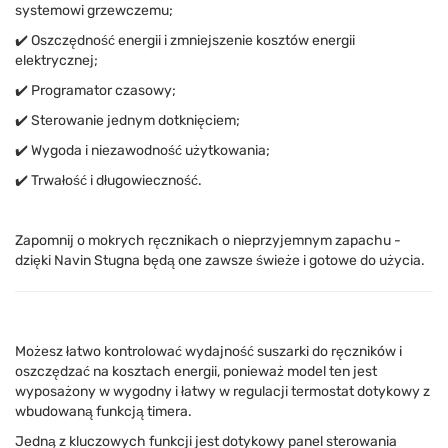
systemowi grzewczemu;
✔️ Oszczędność energii i zmniejszenie kosztów energii
elektrycznej;
✔️ Programator czasowy;
✔️ Sterowanie jednym dotknięciem;
✔️ Wygoda i niezawodność użytkowania;
✔️ Trwałość i długowieczność.
Zapomnij o mokrych ręcznikach o nieprzyjemnym zapachu -
dzięki Navin Stugna będą one zawsze świeże i gotowe do użycia.
Możesz łatwo kontrolować wydajność suszarki do ręczników i
oszczędzać na kosztach energii, ponieważ model ten jest
wyposażony w wygodny i łatwy w regulacji termostat dotykowy z
wbudowaną funkcją timera.
Jedną z kluczowych funkcji jest dotykowy panel sterowania