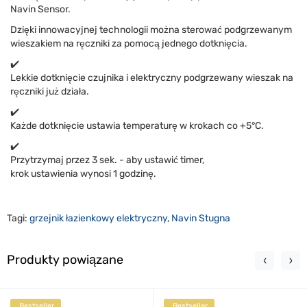
Navin Sensor.
Dzięki innowacyjnej technologii można sterować podgrzewanym
wieszakiem na ręczniki za pomocą jednego dotknięcia.
✔️
Lekkie dotknięcie czujnika i elektryczny podgrzewany wieszak na
ręczniki już działa.
✔️​
Każde dotknięcie ustawia temperaturę w krokach co +5°C.
✔️​
Przytrzymaj przez 3 sek. - aby ustawić timer,
krok ustawienia wynosi 1 godzinę.
Tagi:
grzejnik łazienkowy elektryczny
,
Navin Stugna
Produkty powiązane
Bestseller
Bestseller