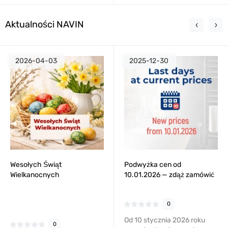
Aktualności NAVIN
2026-04-03
2025-12-30
Wesołych Świąt
Podwyżka cen od
Wielkanocnych
10.01.2026 — zdąż zamówić
w aktualnych cenach
0
Od 10 stycznia 2026 roku
0