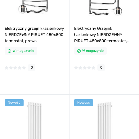
Elektryczny grzejnik łazienkowy
Elektryczny Grzejnik
NIERDZEWNY PIRUET 480x800
Łazienkowy NIERDZEWNY
termostat, prawa
PIRUET 480x800 termostat,
lewa
W magazynie
W magazynie
0
0
Nowość
Nowość