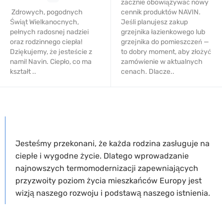
zacznie obowiązywać nowy
Zdrowych, pogodnych
cennik produktów NAVIN.
Świąt Wielkanocnych,
Jeśli planujesz zakup
pełnych radosnej nadziei
grzejnika łazienkowego lub
oraz rodzinnego ciepła!
grzejnika do pomieszczeń —
Dziękujemy, że jesteście z
to dobry moment, aby złożyć
nami! Navin. Ciepło, co ma
zamówienie w aktualnych
kształt ..
cenach. Dlacze..
O NAS
Jesteśmy przekonani, że każda rodzina zasługuje na
ciepłe i wygodne życie. Dlatego wprowadzanie
najnowszych termomodernizacji zapewniających
przyzwoity poziom życia mieszkańców Europy jest
wizją naszego rozwoju i podstawą naszego istnienia.