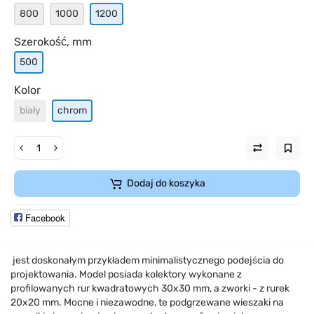
800
1000
1200
Szerokość, mm
500
Kolor
biały
chrom
Dodaj do koszyka
Facebook
jest doskonałym przykładem minimalistycznego podejścia do
projektowania. Model posiada kolektory wykonane z
profilowanych rur kwadratowych 30x30 mm, a zworki - z rurek
20x20 mm. Mocne i niezawodne, te podgrzewane wieszaki na