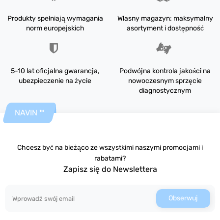
Produkty spełniają wymagania
Własny magazyn: maksymalny
norm europejskich
asortyment i dostępność
5-10 lat oficjalna gwarancja,
Podwójna kontrola jakości na
ubezpieczenie na życie
nowoczesnym sprzęcie
diagnostycznym
NAVIN ™
Chcesz być na bieżąco ze wszystkimi naszymi promocjami i
rabatami?
Zapisz się do Newslettera
Obserwuj