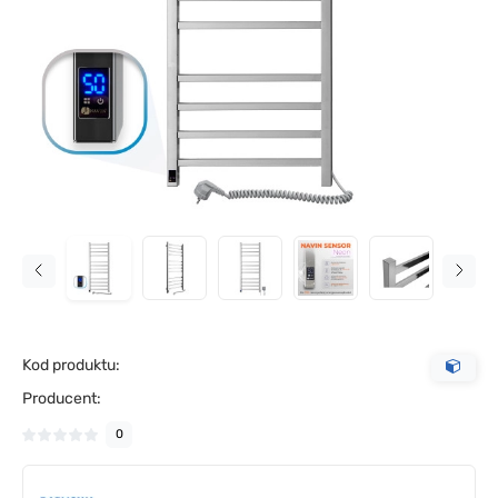
Kod produktu:
Producent:
0