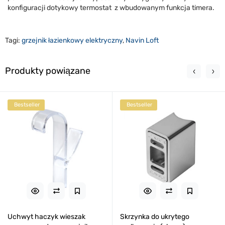
konfiguracji dotykowy termostat
z wbudowanym funkcja timera.
Tagi:
grzejnik łazienkowy elektryczny
,
Navin Loft
Produkty powiązane
Bestseller
Bestseller
Uchwyt haczyk wieszak
Skrzynka do ukrytego