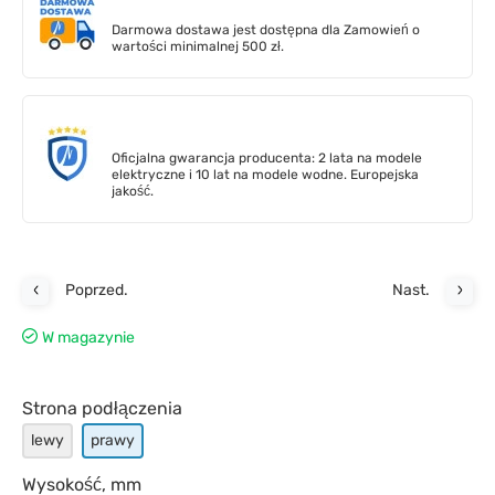
Darmowa dostawa jest dostępna dla Zamowień o
wartości minimalnej 500 zł.
Oficjalna gwarancja producenta: 2 lata na modele
elektryczne i 10 lat na modele wodne. Europejska
jakość.
Poprzed.
Nast.
W magazynie
Strona podłączenia
lewy
prawy
Wysokość, mm