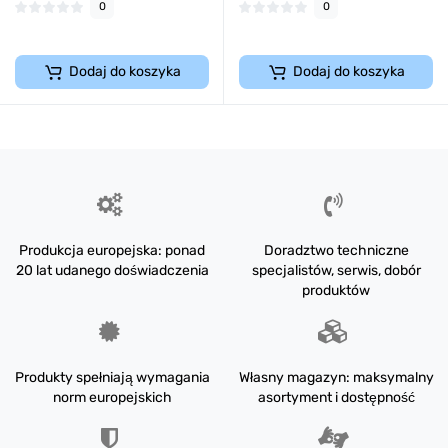
0
0
Dodaj do koszyka
Dodaj do koszyka
Produkcja europejska: ponad
Doradztwo techniczne
20 lat udanego doświadczenia
specjalistów, serwis, dobór
produktów
Produkty spełniają wymagania
Własny magazyn: maksymalny
norm europejskich
asortyment i dostępność