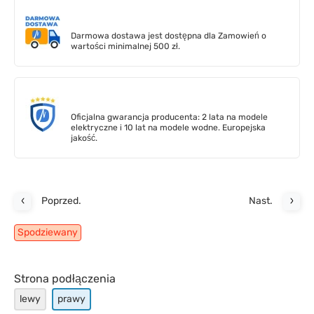
Darmowa dostawa jest dostępna dla Zamowień o
wartości minimalnej 500 zł.
Oficjalna gwarancja producenta: 2 lata na modele
elektryczne i 10 lat na modele wodne. Europejska
jakość.
Poprzed.
Nast.
Spodziewany
Strona podłączenia
lewy
prawy