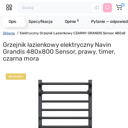
0
Opis
Specyfikacja
Opinie
Pytanie — odpowied
Główna
Elektryczny Grzejnik Łazienkowy CZARNY GRANDIS Sensor 480х8
Grzejnik łazienkowy elektryczny Navin
Grandis 480х800 Sensor, prawy, timer,
czarna mora
Bestseller