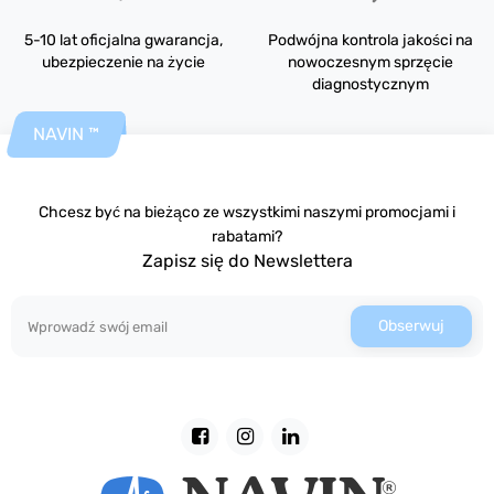
5-10 lat oficjalna gwarancja,
Podwójna kontrola jakości na
ubezpieczenie na życie
nowoczesnym sprzęcie
diagnostycznym
NAVIN ™
Chcesz być na bieżąco ze wszystkimi naszymi promocjami i
rabatami?
Zapisz się do Newslettera
Obserwuj