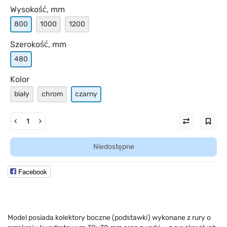
Wysokość, mm
800
1000
1200
Szerokość, mm
480
Kolor
biały
chrom
czarny
Niedostępne
Facebook
Model posiada kolektory boczne (podstawki) wykonane z rury o