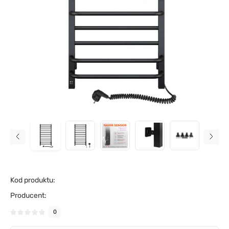
Kod produktu:
Producent:
0