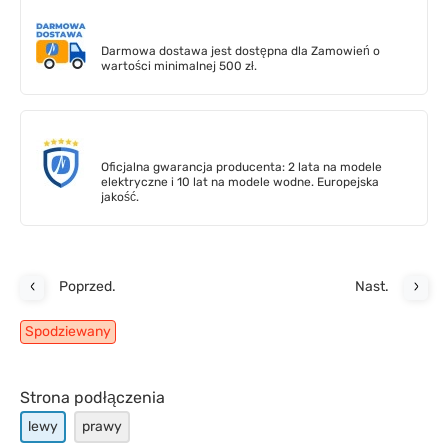
Darmowa dostawa jest dostępna dla Zamowień o
wartości minimalnej 500 zł.
Oficjalna gwarancja producenta: 2 lata na modele
elektryczne i 10 lat na modele wodne. Europejska
jakość.
Poprzed.
Nast.
Spodziewany
Strona podłączenia
lewy
prawy