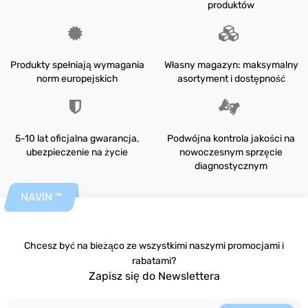
produktów
Produkty spełniają wymagania
Własny magazyn: maksymalny
norm europejskich
asortyment i dostępność
5-10 lat oficjalna gwarancja,
Podwójna kontrola jakości na
ubezpieczenie na życie
nowoczesnym sprzęcie
diagnostycznym
NAVIN ™
Chcesz być na bieżąco ze wszystkimi naszymi promocjami i
rabatami?
Zapisz się do Newslettera