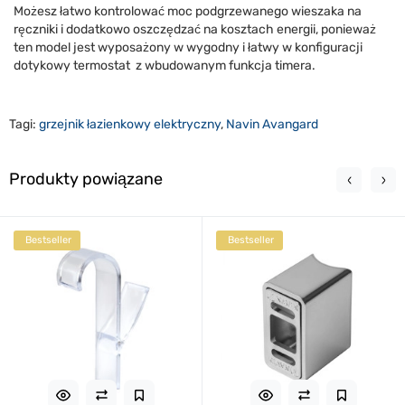
Możesz łatwo kontrolować moc podgrzewanego wieszaka na
ręczniki i dodatkowo oszczędzać na kosztach energii, ponieważ
ten model jest wyposażony w wygodny i łatwy w konfiguracji
dotykowy termostat
z wbudowanym funkcja timera.
Tagi:
grzejnik łazienkowy elektryczny
,
Navin Avangard
Produkty powiązane
Bestseller
Bestseller