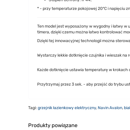
* - przy temperaturze pokojowej 20°C i napięciu
Ten model jest wyposażony w wygodny i łatwy w 
timera, dzięki czemu można łatwo kontrolować moc
Dzięki tej innowacyjnej technologii można stero
Wystarczy lekkie dotknięcie czujnika i wieszak na 
Każde dotknięcie ustawia temperaturę w krokach 
Przytrzymaj przez 3 sek. - aby przejść do trybu ust
Tagi:
grzejnik łazienkowy elektryczny
,
Navin Avalon
,
bia
Produkty powiązane