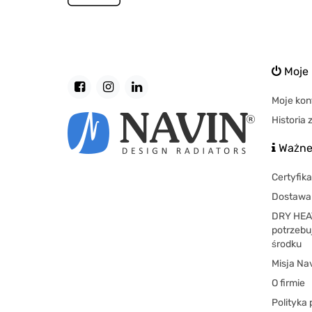
Moje 
Moje kon
Historia
Ważne 
Certyfika
Dostawa 
DRY HEAT
potrzebu
środku
Misja Na
O firmie
Polityka