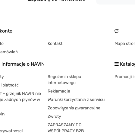
konto
to
Kontakt
Mapa stro
 zamówień
informacje o NAVIN
Katalo
ty
Regulamin sklepu
Promocji i 
internetowego
i płatność
Reklamacje
 - grzejnik NAVIN nie
je żadnych płynów w
Warunki korzystania z serwisu
Zobowiązania gwarancyjne
vin
Zwroty
ZAPRASZAMY DO
 prywatnosci
WSPÓŁPRACY B2B