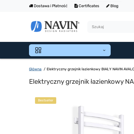
Dostawa i Płatność
Certificates
Blog
Główna
Elektryczny grzejnik łazienkowy BIAŁY NAVIN AVA
Elektryczny grzejnik łazienkowy 
Bestseller