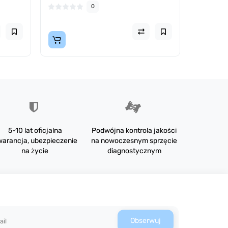
0
5-10 lat oficjalna
Podwójna kontrola jakości
arancja, ubezpieczenie
na nowoczesnym sprzęcie
na życie
diagnostycznym
Obserwuj