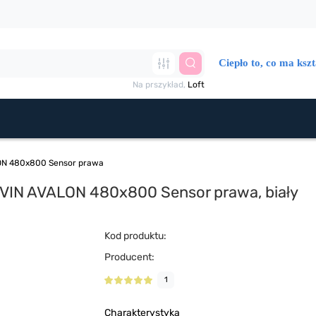
Ciepło to, co ma kszt
Na prszykład,
Loft
LON 480х800 Sensor prawa
NAVIN AVALON 480х800 Sensor prawa, biały
Kod produktu:
Producent:
1
Charakterystyka