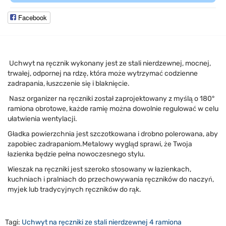
Facebook
Uchwyt na ręcznik wykonany jest ze stali nierdzewnej, mocnej,
trwałej, odpornej na rdzę, która może wytrzymać codzienne
zadrapania, łuszczenie się i blaknięcie.
Nasz organizer na ręczniki został zaprojektowany z myślą o 180°
ramiona obrotowe, każde ramię można dowolnie regulować w celu
ułatwienia wentylacji.
Gładka powierzchnia jest szczotkowana i drobno polerowana, aby
zapobiec zadrapaniom.Metalowy wygląd sprawi, że Twoja
łazienka będzie pełna nowoczesnego stylu.
Wieszak na ręczniki jest szeroko stosowany w łazienkach,
kuchniach i pralniach do przechowywania ręczników do naczyń,
myjek lub tradycyjnych ręczników do rąk.
Tagi:
Uchwyt na ręczniki ze stali nierdzewnej 4 ramiona