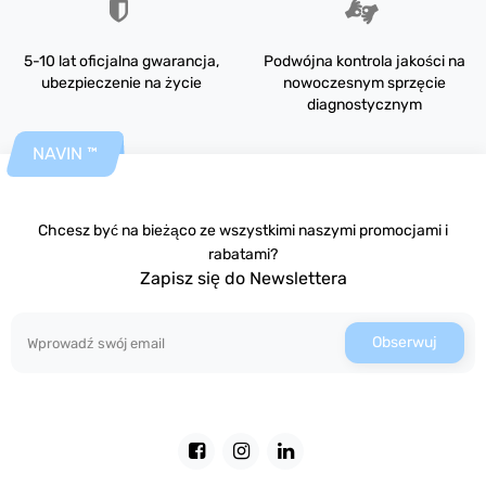
5-10 lat oficjalna gwarancja,
Podwójna kontrola jakości na
ubezpieczenie na życie
nowoczesnym sprzęcie
diagnostycznym
NAVIN ™
Chcesz być na bieżąco ze wszystkimi naszymi promocjami i
rabatami?
Zapisz się do Newslettera
Obserwuj