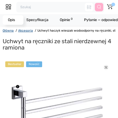
0
Opis
Specyfikacja
Opinie
Pytanie — odpowied
Główna
Akcesoria
Uchwyt haczyk wieszak wodoodporny na ręczniki, sta
Uchwyt na ręczniki ze stali nierdzewnej 4
ramiona
Bestseller
Nowość