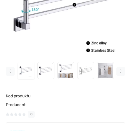
Kod produktu:
Producent:
0