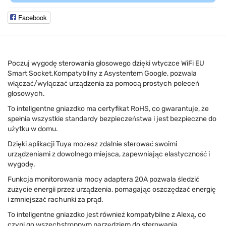
Facebook
Poczuj wygodę sterowania głosowego dzięki wtyczce WiFi EU
Smart Socket.Kompatybilny z Asystentem Google, pozwala
włączać/wyłączać urządzenia za pomocą prostych poleceń
głosowych.
To inteligentne gniazdko ma certyfikat RoHS, co gwarantuje, że
spełnia wszystkie standardy bezpieczeństwa i jest bezpieczne do
użytku w domu.
Dzięki aplikacji Tuya możesz zdalnie sterować swoimi
urządzeniami z dowolnego miejsca, zapewniając elastyczność i
wygodę.
Funkcja monitorowania mocy adaptera 20A pozwala śledzić
zużycie energii przez urządzenia, pomagając oszczędzać energię
i zmniejszać rachunki za prąd.
To inteligentne gniazdko jest również kompatybilne z Alexą, co
czyni go wszechstronnym narzędziem do sterowania