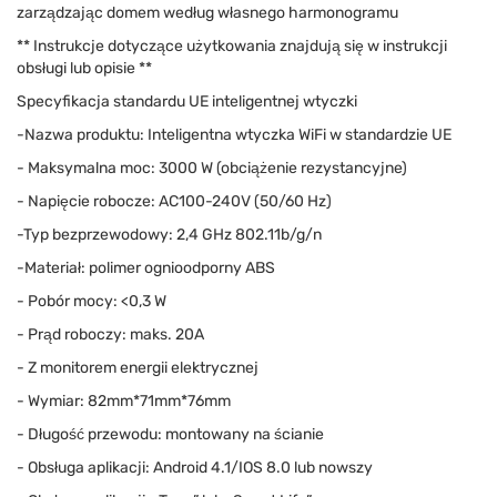
zarządzając domem według własnego harmonogramu
** Instrukcje dotyczące użytkowania znajdują się w instrukcji
obsługi lub opisie **
Specyfikacja standardu UE inteligentnej wtyczki
-Nazwa produktu: Inteligentna wtyczka WiFi w standardzie UE
- Maksymalna moc: 3000 W (obciążenie rezystancyjne)
- Napięcie robocze: AC100-240V (50/60 Hz)
-Typ bezprzewodowy: 2,4 GHz 802.11b/g/n
-Materiał: polimer ognioodporny ABS
- Pobór mocy: <0,3 W
- Prąd roboczy: maks. 20A
- Z monitorem energii elektrycznej
- Wymiar: 82mm*71mm*76mm
- Długość przewodu: montowany na ścianie
- Obsługa aplikacji: Android 4.1/IOS 8.0 lub nowszy