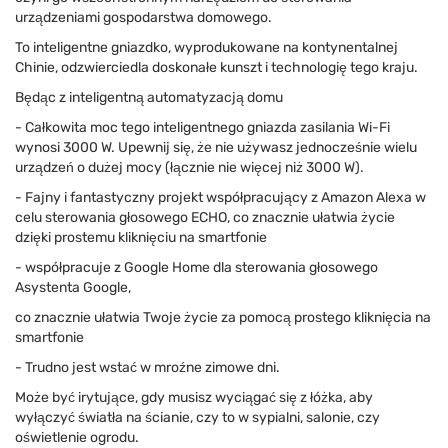
urządzeniami gospodarstwa domowego.
To inteligentne gniazdko, wyprodukowane na kontynentalnej
Chinie, odzwierciedla doskonałe kunszt i technologię tego kraju.
Będąc z inteligentną automatyzacją domu
- Całkowita moc tego inteligentnego gniazda zasilania Wi-Fi
wynosi 3000 W. Upewnij się, że nie używasz jednocześnie wielu
urządzeń o dużej mocy (łącznie nie więcej niż 3000 W).
- Fajny i fantastyczny projekt współpracujący z Amazon Alexa w
celu sterowania głosowego ECHO, co znacznie ułatwia życie
dzięki prostemu kliknięciu na smartfonie
- współpracuje z Google Home dla sterowania głosowego
Asystenta Google,
co znacznie ułatwia Twoje życie za pomocą prostego kliknięcia na
smartfonie
- Trudno jest wstać w mroźne zimowe dni.
Może być irytujące, gdy musisz wyciągać się z łóżka, aby
wyłączyć światła na ścianie, czy to w sypialni, salonie, czy
oświetlenie ogrodu.