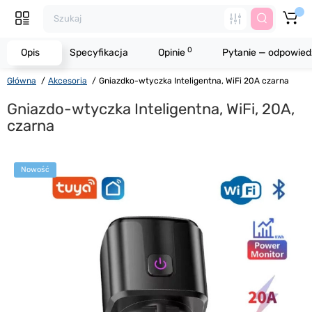
0
Opis
Specyfikacja
Opinie
Pytanie — odpowied
Główna
Akcesoria
Gniazdko-wtyczka Inteligentna, WiFi 20A czarna
Gniazdo-wtyczka Inteligentna, WiFi, 20A,
czarna
Nowość