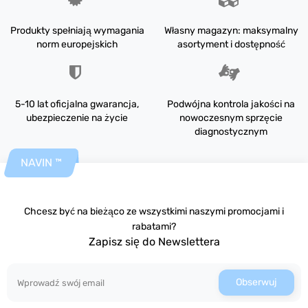
Produkty spełniają wymagania
Własny magazyn: maksymalny
norm europejskich
asortyment i dostępność
5-10 lat oficjalna gwarancja,
Podwójna kontrola jakości na
ubezpieczenie na życie
nowoczesnym sprzęcie
diagnostycznym
NAVIN ™
Chcesz być na bieżąco ze wszystkimi naszymi promocjami i
rabatami?
Zapisz się do Newslettera
Obserwuj