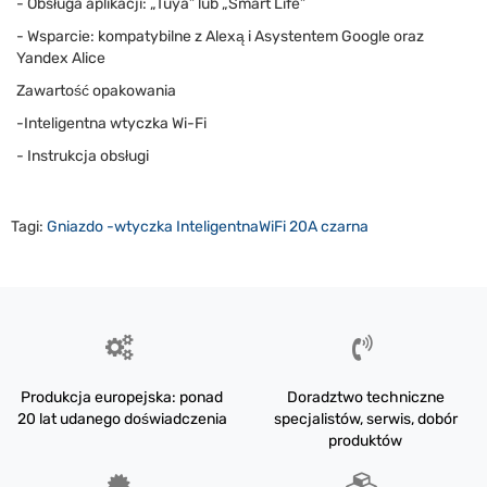
- Obsługa aplikacji: „Tuya” lub „Smart Life”
- Wsparcie: kompatybilne z Alexą i Asystentem Google oraz
Yandex Alice
Zawartość opakowania
-Inteligentna wtyczka Wi-Fi
- Instrukcja obsługi
Tagi:
Gniazdo -wtyczka InteligentnaWiFi 20A czarna
Produkcja europejska: ponad
Doradztwo techniczne
20 lat udanego doświadczenia
specjalistów, serwis, dobór
produktów